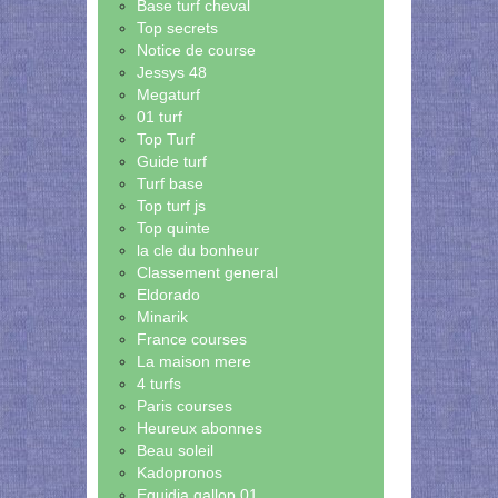
Base turf cheval
Top secrets
Notice de course
Jessys 48
Megaturf
01 turf
Top Turf
Guide turf
Turf base
Top turf js
Top quinte
la cle du bonheur
Classement general
Eldorado
Minarik
France courses
La maison mere
4 turfs
Paris courses
Heureux abonnes
Beau soleil
Kadopronos
Equidia gallop 01