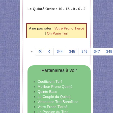
Le Quinté Ordre : 16 - 15 - 9 - 6 - 2
A ne pas rater :
Votre Prono Tiercé
|
On Parie Turf
344
345
346
347
348
Page 349 sur 581
Partenaires à voir
Coefficient Turf
Meilleur Prono Quinté
Quinte Base
Le Couplé du Quinté
Vincennes Trot Bénéfices
Votre Prono Tiercé
La Passion du Trot