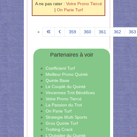
A ne pas rater :
Votre Prono Tiercé
|
On Parie Turf
359
360
361
362
363
Page 364 sur 581
Partenaires à voir
Coefficient Turf
Meilleur Prono Quinté
Quinte Base
Le Couplé du Quinté
Vincennes Trot Bénéfices
Votre Prono Tiercé
La Passion du Trot
On Parie Turf
Strategie Multi Sports
Gros Quinte Turf
Trotting Crack
L'Outsider du Quinté