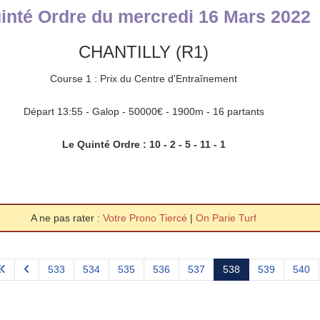
inté Ordre du mercredi 16 Mars 2022
CHANTILLY (R1)
Course 1 : Prix du Centre d'Entraînement
Départ 13:55 - Galop - 50000€ - 1900m - 16 partants
Le Quinté Ordre : 10 - 2 - 5 - 11 - 1
A ne pas rater :
Votre Prono Tiercé
|
On Parie Turf
533
534
535
536
537
538
539
540
Page 538 sur 58