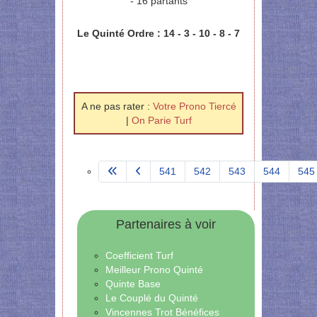
- 16 partants
Le Quinté Ordre : 14 - 3 - 10 - 8 - 7
A ne pas rater :
Votre Prono Tiercé
|
On Parie Turf
541
542
543
544
545
Page 546 sur 582
Partenaires à voir
Coefficient Turf
Meilleur Prono Quinté
Quinte Base
Le Couplé du Quinté
Vincennes Trot Bénéfices