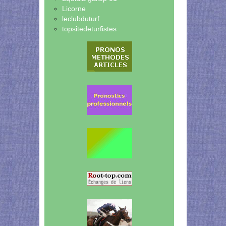
Licorne
leclubduturf
topsitedeturfistes