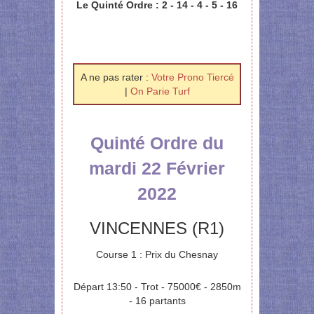
Le Quinté Ordre : 2 - 14 - 4 - 5 - 16
A ne pas rater :
Votre Prono Tiercé
|
On Parie Turf
Quinté Ordre du
mardi 22 Février
2022
VINCENNES (R1)
Course 1 : Prix du Chesnay
Départ 13:50 - Trot - 75000€ - 2850m
- 16 partants