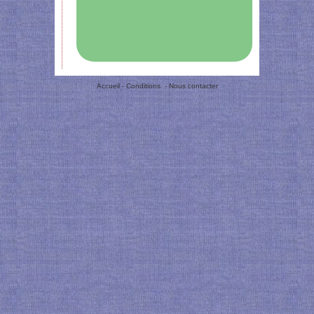
Accueil
-
Conditions
-
Nous contacter