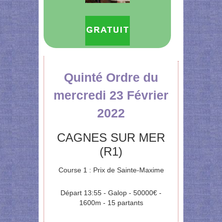
Quinté Ordre du
mercredi 23 Février
2022
CAGNES SUR MER
(R1)
Course 1 : Prix de Sainte-Maxime
Départ 13:55 - Galop - 50000€ -
1600m - 15 partants