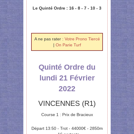
Le Quinté Ordre : 16 - 8 - 7 - 10 - 3
A ne pas rater :
Votre Prono Tiercé
|
On Parie Turf
Quinté Ordre du
lundi 21 Février
2022
VINCENNES (R1)
Course 1 : Prix de Bracieux
Départ 13:50 - Trot - 44000€ - 2850m