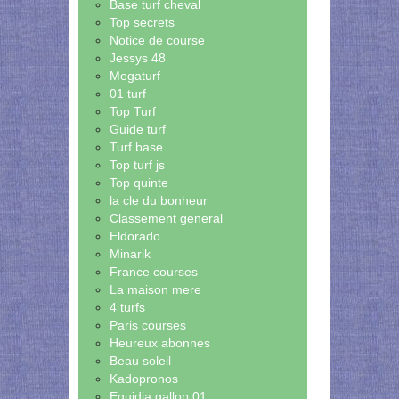
Base turf cheval
Top secrets
Notice de course
Jessys 48
Megaturf
01 turf
Top Turf
Guide turf
Turf base
Top turf js
Top quinte
la cle du bonheur
Classement general
Eldorado
Minarik
France courses
La maison mere
4 turfs
Paris courses
Heureux abonnes
Beau soleil
Kadopronos
Equidia gallop 01