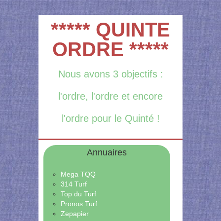
***** QUINTE
ORDRE *****
Nous avons 3 objectifs :
l'ordre, l'ordre et encore
l'ordre pour le Quinté !
Annuaires
Mega TQQ
314 Turf
Top du Turf
Pronos Turf
Zepapier