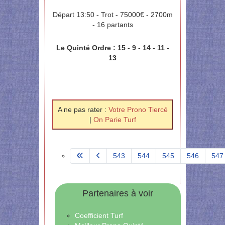
Départ 13:50 - Trot - 75000€ - 2700m
- 16 partants
Le Quinté Ordre : 15 - 9 - 14 - 11 -
13
A ne pas rater :
Votre Prono Tiercé
|
On Parie Turf
543
544
545
546
547
Page 548 sur 582
Partenaires à voir
Coefficient Turf