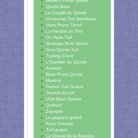
Meilleur Prono Quinté
Quinte Base
Le Couplé du Quinté
Vincennes Trot Bénéfices
Votre Prono Tiercé
La Passion du Trot
On Parie Turf
Strategie Multi Sports
Gros Quinte Turf
Trotting Crack
L'Outsider du Quinté
Amatrot
Base Prono Quinté
Montrot
Pronos Turf Gratuit
Secrets du turf
USA Sport System
Quinturf
Zepapier
Le gagnant gratuit
Paris Concept
Turf gratuit
Le Cheval de la Réunion