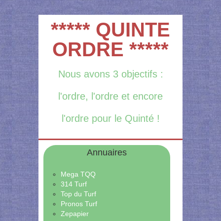
***** QUINTE
ORDRE *****
Nous avons 3 objectifs :
l'ordre, l'ordre et encore
l'ordre pour le Quinté !
Annuaires
Mega TQQ
314 Turf
Top du Turf
Pronos Turf
Zepapier