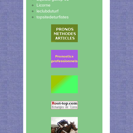
Licorne
leclubduturf
topsitedeturfistes