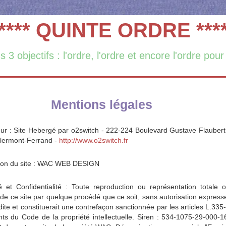
**** QUINTE ORDRE ***
3 objectifs : l'ordre, l'ordre et encore l'ordre pour
Mentions légales
r : Site Hebergé par o2switch - 222-224 Boulevard Gustave Flaubert
lermont-Ferrand -
http://www.o2switch.fr
tion du site : WAC WEB DESIGN
é et Confidentialité : Toute reproduction ou représentation totale 
e de ce site par quelque procédé que ce soit, sans autorisation express
rdite et constituerait une contrefaçon sanctionnée par les articles L.335
nts du Code de la propriété intellectuelle. Siren : 534-1075-29-000-1