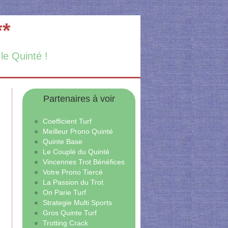
**
 le Quinté !
Partenaires à voir
Coefficient Turf
Meilleur Prono Quinté
Quinte Base
Le Couplé du Quinté
Vincennes Trot Bénéfices
Votre Prono Tiercé
La Passion du Trot
On Parie Turf
Strategie Multi Sports
Gros Quinte Turf
Trotting Crack