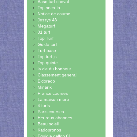
Base turf cheval
Top secrets
Notice de course
Jessys 48
Megaturf
01 turf
Top Turf
Guide turf
Turf base
Top turf js
Top quinte
la cle du bonheur
Classement general
Eldorado
Minarik
France courses
La maison mere
4 turfs
Paris courses
Heureux abonnes
Beau soleil
Kadopronos
Equidia gallop 01