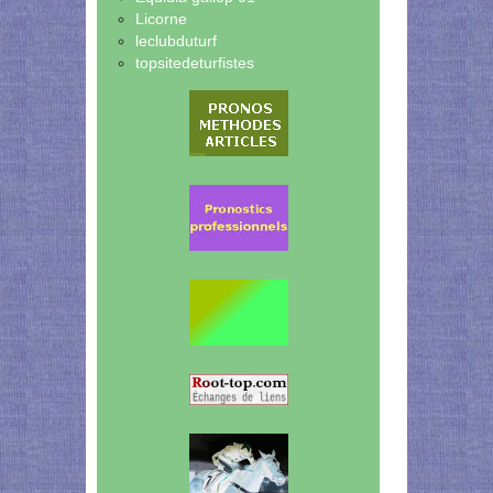
Licorne
leclubduturf
topsitedeturfistes