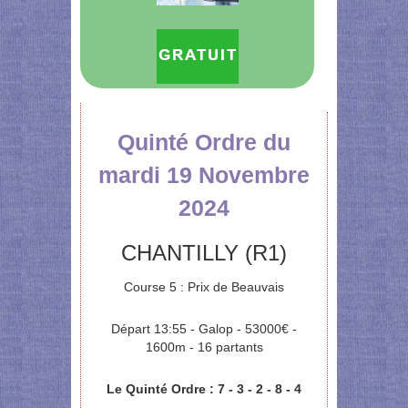
Quinté Ordre du
mardi 19 Novembre
2024
CHANTILLY (R1)
Course 5 : Prix de Beauvais
Départ 13:55 - Galop - 53000€ -
1600m - 16 partants
Le Quinté Ordre : 7 - 3 - 2 - 8 - 4