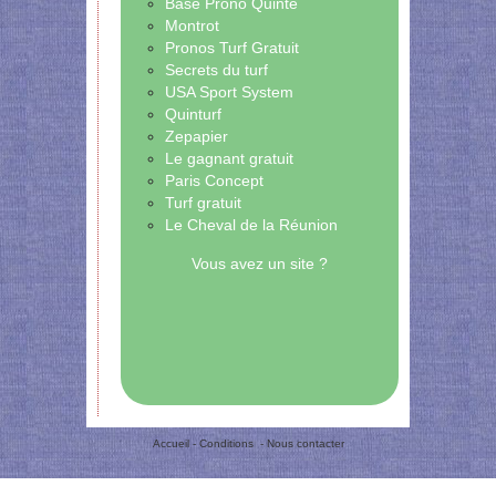
Base Prono Quinté
Montrot
Pronos Turf Gratuit
Secrets du turf
USA Sport System
Quinturf
Zepapier
Le gagnant gratuit
Paris Concept
Turf gratuit
Le Cheval de la Réunion
Vous avez un site ?
Accueil
-
Conditions
-
Nous contacter