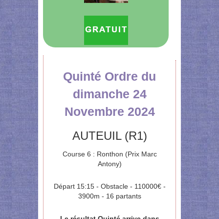
Quinté Ordre du
dimanche 24
Novembre 2024
AUTEUIL (R1)
Course 6 : Ronthon (Prix Marc
Antony)
Départ 15:15 - Obstacle - 110000€ -
3900m - 16 partants
Le résultat Quinté arrive dans