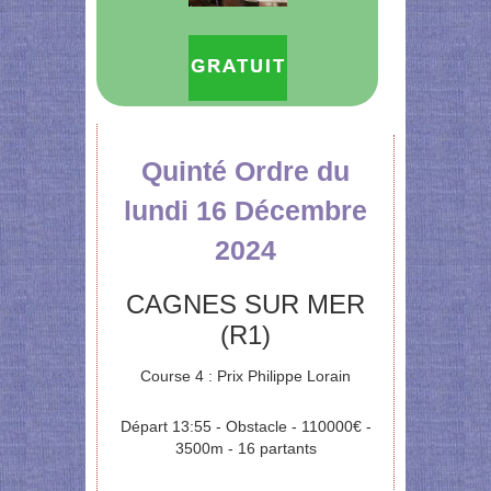
Quinté Ordre du
lundi 16 Décembre
2024
CAGNES SUR MER
(R1)
Course 4 : Prix Philippe Lorain
Départ 13:55 - Obstacle - 110000€ -
3500m - 16 partants