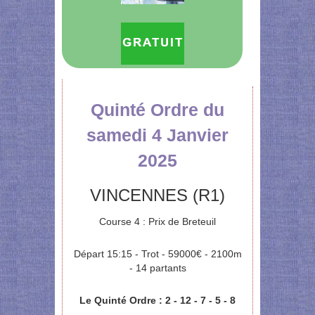
Quinté Ordre du
samedi 4 Janvier
2025
VINCENNES (R1)
Course 4 : Prix de Breteuil
Départ 15:15 - Trot - 59000€ - 2100m
- 14 partants
Le Quinté Ordre : 2 - 12 - 7 - 5 - 8