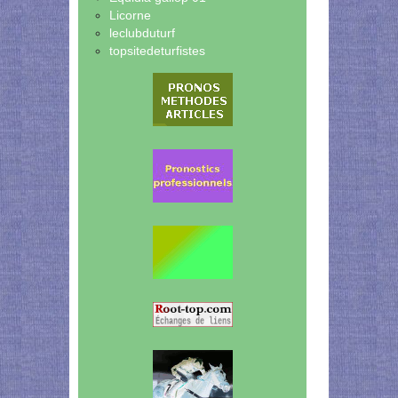
Licorne
leclubduturf
topsitedeturfistes