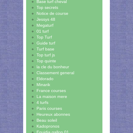
Base turf cheval
Top secrets
Notice de course
Jessys 48
Megaturf
01 turf
Top Turf
Guide turf
Turf base
Top turf js
Top quinte
la cle du bonheur
Classement general
Eldorado
Minarik
France courses
La maison mere
4 turfs
Paris courses
Heureux abonnes
Beau soleil
Kadopronos
Equidia gallop 01