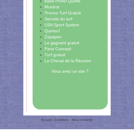
Base Prono Quinté
Montrot
Pronos Turf Gratuit
Secrets du turf
USA Sport System
Quinturf
Zepapier
Le gagnant gratuit
Paris Concept
Turf gratuit
Le Cheval de la Réunion
Vous avez un site ?
Accueil
-
Conditions
-
Nous contacter