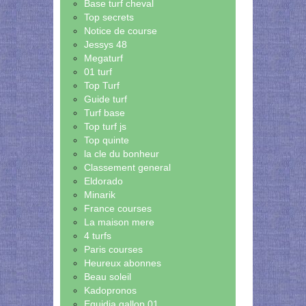
Base turf cheval
Top secrets
Notice de course
Jessys 48
Megaturf
01 turf
Top Turf
Guide turf
Turf base
Top turf js
Top quinte
la cle du bonheur
Classement general
Eldorado
Minarik
France courses
La maison mere
4 turfs
Paris courses
Heureux abonnes
Beau soleil
Kadopronos
Equidia gallop 01