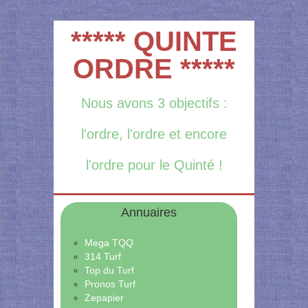
***** QUINTE
ORDRE *****
Nous avons 3 objectifs :
l'ordre, l'ordre et encore
l'ordre pour le Quinté !
Annuaires
Mega TQQ
314 Turf
Top du Turf
Pronos Turf
Zepapier