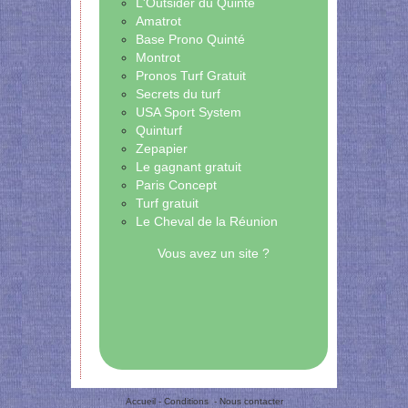
L'Outsider du Quinté
Amatrot
Base Prono Quinté
Montrot
Pronos Turf Gratuit
Secrets du turf
USA Sport System
Quinturf
Zepapier
Le gagnant gratuit
Paris Concept
Turf gratuit
Le Cheval de la Réunion
Vous avez un site ?
Accueil
-
Conditions
-
Nous contacter