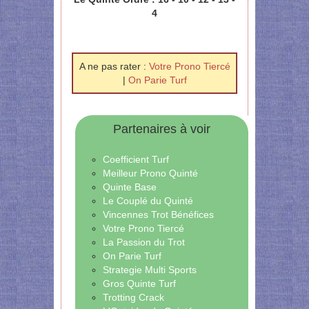
4
A ne pas rater :
Votre Prono Tiercé
|
On Parie Turf
Partenaires à voir
Coefficient Turf
Meilleur Prono Quinté
Quinte Base
Le Couplé du Quinté
Vincennes Trot Bénéfices
Votre Prono Tiercé
La Passion du Trot
On Parie Turf
Strategie Multi Sports
Gros Quinte Turf
Trotting Crack