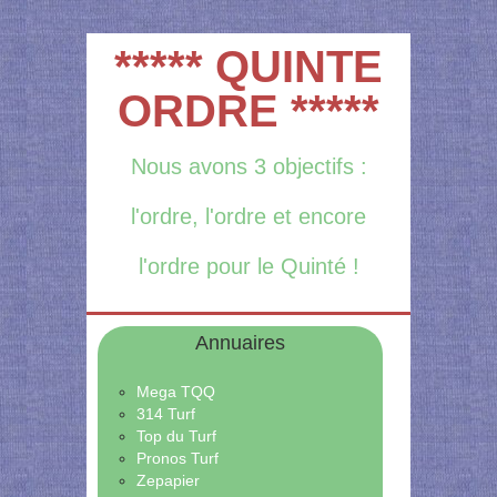
***** QUINTE
ORDRE *****
Nous avons 3 objectifs :
l'ordre, l'ordre et encore
l'ordre pour le Quinté !
Annuaires
Mega TQQ
314 Turf
Top du Turf
Pronos Turf
Zepapier