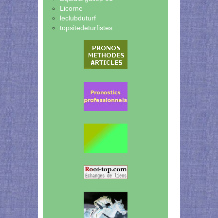
Licorne
leclubduturf
topsitedeturfistes