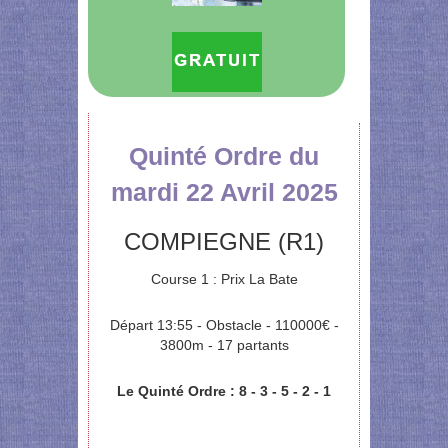
Quinté Ordre du
mardi 22 Avril 2025
COMPIEGNE (R1)
Course 1 : Prix La Bate
Départ 13:55 - Obstacle - 110000€ -
3800m - 17 partants
Le Quinté Ordre : 8 - 3 - 5 - 2 - 1