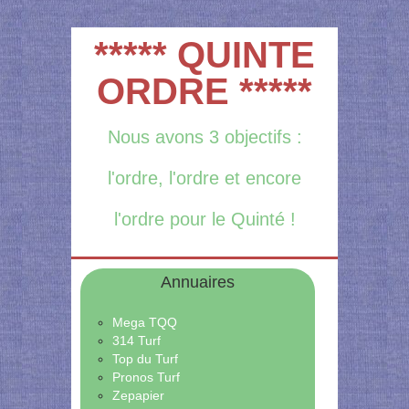
***** QUINTE
ORDRE *****
Nous avons 3 objectifs :
l'ordre, l'ordre et encore
l'ordre pour le Quinté !
Annuaires
Mega TQQ
314 Turf
Top du Turf
Pronos Turf
Zepapier