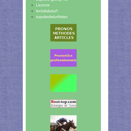
Licorne
leclubduturf
topsitedeturfistes