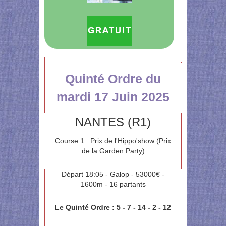
Quinté Ordre du
mardi 17 Juin 2025
NANTES (R1)
Course 1 : Prix de l'Hippo'show (Prix
de la Garden Party)
Départ 18:05 - Galop - 53000€ -
1600m - 16 partants
Le Quinté Ordre : 5 - 7 - 14 - 2 - 12