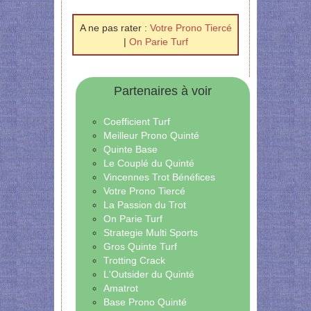
A ne pas rater :
Votre Prono Tiercé
|
On Parie Turf
Partenaires à voir
Coefficient Turf
Meilleur Prono Quinté
Quinte Base
Le Couplé du Quinté
Vincennes Trot Bénéfices
Votre Prono Tiercé
La Passion du Trot
On Parie Turf
Strategie Multi Sports
Gros Quinte Turf
Trotting Crack
L'Outsider du Quinté
Amatrot
Base Prono Quinté