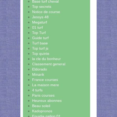
Base turf cheval
Top secrets
Notice de course
Jessys 48
Megaturf
01 turf
Top Turf
Guide turf
Turf base
Top turf js
Top quinte
la cle du bonheur
Classement general
Eldorado
Minarik
France courses
La maison mere
4 turfs
Paris courses
Heureux abonnes
Beau soleil
Kadopronos
Equidia gallop 01