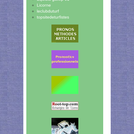
Licorne
leclubduturf
topsitedeturfistes