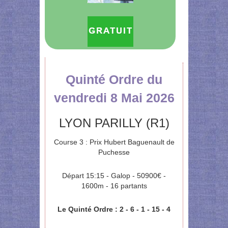
Quinté Ordre du
vendredi 8 Mai 2026
LYON PARILLY (R1)
Course 3 : Prix Hubert Baguenault de
Puchesse
Départ 15:15 - Galop - 50900€ -
1600m - 16 partants
Le Quinté Ordre : 2 - 6 - 1 - 15 - 4