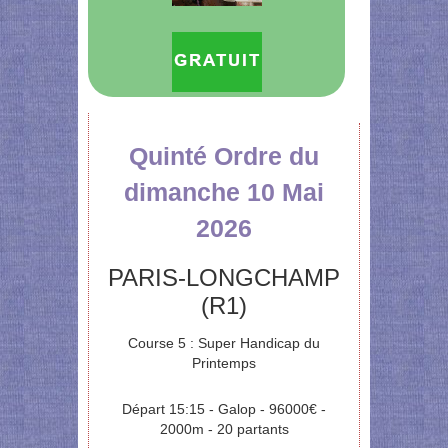
Quinté Ordre du
dimanche 10 Mai
2026
PARIS-LONGCHAMP
(R1)
Course 5 : Super Handicap du
Printemps
Départ 15:15 - Galop - 96000€ -
2000m - 20 partants