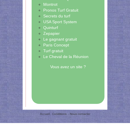
Montrot
Pronos Turf Gratuit
Secrets du turf
USA Sport System
Quinturf
Zepapier
Le gagnant gratuit
Paris Concept
Turf gratuit
Le Cheval de la Réunion
Vous avez un site ?
Accueil
-
Conditions
-
Nous contacter