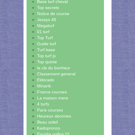
Base turf cheval
Top secrets
Notice de course
Jessys 48
Megaturf
01 turf
Top Turf
Guide turf
Turf base
Top turf js
Top quinte
la cle du bonheur
Classement general
Eldorado
Minarik
France courses
La maison mere
4 turfs
Paris courses
Heureux abonnes
Beau soleil
Kadopronos
Equidia gallop 01