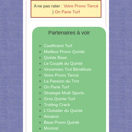
A ne pas rater :
Votre Prono Tiercé
|
On Parie Turf
Partenaires à voir
Coefficient Turf
Meilleur Prono Quinté
Quinte Base
Le Couplé du Quinté
Vincennes Trot Bénéfices
Votre Prono Tiercé
La Passion du Trot
On Parie Turf
Strategie Multi Sports
Gros Quinte Turf
Trotting Crack
L'Outsider du Quinté
Amatrot
Base Prono Quinté
Montrot