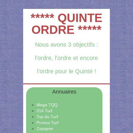
***** QUINTE
ORDRE *****
Nous avons 3 objectifs :
l'ordre, l'ordre et encore
l'ordre pour le Quinté !
Annuaires
Mega TQQ
314 Turf
Top du Turf
Pronos Turf
Zepapier