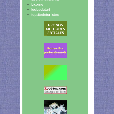
Licorne
leclubduturf
topsitedeturfistes