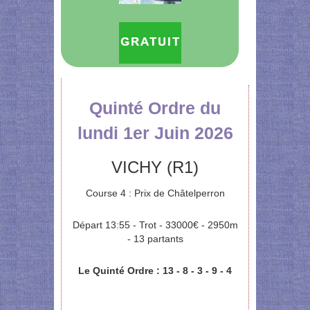
Quinté Ordre du
lundi 1er Juin 2026
VICHY (R1)
Course 4 : Prix de Châtelperron
Départ 13:55 - Trot - 33000€ - 2950m
- 13 partants
Le Quinté Ordre : 13 - 8 - 3 - 9 - 4