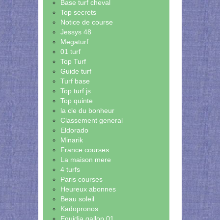
Base turf cheval
Top secrets
Notice de course
Jessys 48
Megaturf
01 turf
Top Turf
Guide turf
Turf base
Top turf js
Top quinte
la cle du bonheur
Classement general
Eldorado
Minarik
France courses
La maison mere
4 turfs
Paris courses
Heureux abonnes
Beau soleil
Kadopronos
Equidia gallop 01