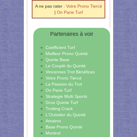
A ne pas rater :
Votre Prono Tiercé
|
On Parie Turf
Partenaires à voir
Coefficient Turf
Meilleur Prono Quinté
Quinte Base
Le Couplé du Quinté
Vincennes Trot Bénéfices
Votre Prono Tiercé
La Passion du Trot
On Parie Turf
Strategie Multi Sports
Gros Quinte Turf
Trotting Crack
L'Outsider du Quinté
Amatrot
Base Prono Quinté
Montrot