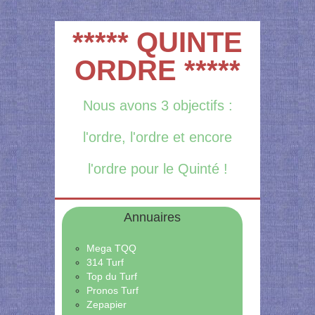
***** QUINTE
ORDRE *****
Nous avons 3 objectifs :
l'ordre, l'ordre et encore
l'ordre pour le Quinté !
Annuaires
Mega TQQ
314 Turf
Top du Turf
Pronos Turf
Zepapier