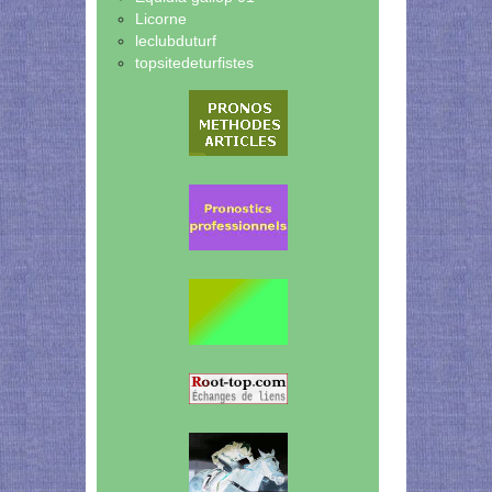
Licorne
leclubduturf
topsitedeturfistes