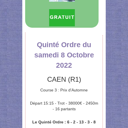
Quinté Ordre du
samedi 8 Octobre
2022
CAEN (R1)
Course 3 : Prix d'Automne
Départ 15:15 - Trot - 38000€ - 2450m
- 16 partants
Le Quinté Ordre : 6 - 2 - 13 - 3 - 8