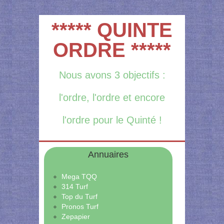
***** QUINTE
ORDRE *****
Nous avons 3 objectifs :
l'ordre, l'ordre et encore
l'ordre pour le Quinté !
Annuaires
Mega TQQ
314 Turf
Top du Turf
Pronos Turf
Zepapier