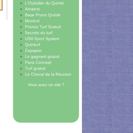
L'Outsider du Quinté
Amatrot
Base Prono Quinté
Montrot
Pronos Turf Gratuit
Secrets du turf
USA Sport System
Quinturf
Zepapier
Le gagnant gratuit
Paris Concept
Turf gratuit
Le Cheval de la Réunion
Vous avez un site ?