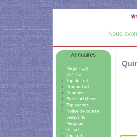
*
Nous avons 
Annuaires
Qui
Mega TQQ
314 Turf
Top du Turf
Pronos Turf
Zepapier
Base turf cheval
Top secrets
Notice de course
Jessys 48
Megaturf
01 turf
Top Turf