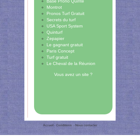
Base Prono Quinté
Montrot
Pronos Turf Gratuit
Secrets du turf
USA Sport System
Quinturf
Zepapier
Le gagnant gratuit
Paris Concept
Turf gratuit
Le Cheval de la Réunion
Vous avez un site ?
Accueil
-
Conditions
-
Nous contacter