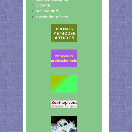
Licorne
leclubduturf
topsitedeturfistes