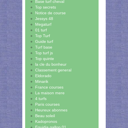
Base turf cheval
Top secrets
Notice de course
Jessys 48
Megaturf
01 turf
Top Turf
Guide turf
Turf base
Top turf js
Top quinte
la cle du bonheur
Classement general
Eldorado
Minarik
France courses
La maison mere
4 turfs
Paris courses
Heureux abonnes
Beau soleil
Kadopronos
Equidia gallop 01