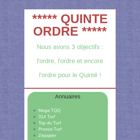
***** QUINTE
ORDRE *****
Nous avons 3 objectifs :
l'ordre, l'ordre et encore
l'ordre pour le Quinté !
Annuaires
Mega TQQ
314 Turf
Top du Turf
Pronos Turf
Zepapier