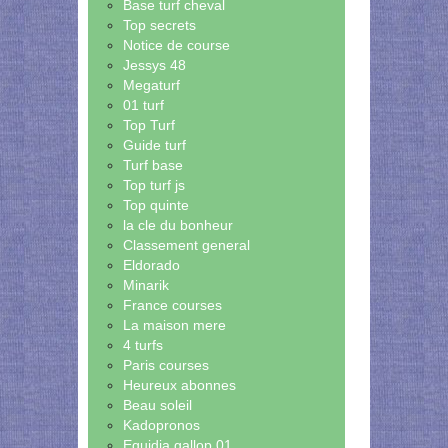
Base turf cheval
Top secrets
Notice de course
Jessys 48
Megaturf
01 turf
Top Turf
Guide turf
Turf base
Top turf js
Top quinte
la cle du bonheur
Classement general
Eldorado
Minarik
France courses
La maison mere
4 turfs
Paris courses
Heureux abonnes
Beau soleil
Kadopronos
Equidia gallop 01