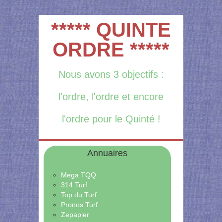
***** QUINTE
ORDRE *****
Nous avons 3 objectifs :
l'ordre, l'ordre et encore
l'ordre pour le Quinté !
Annuaires
Mega TQQ
314 Turf
Top du Turf
Pronos Turf
Zepapier