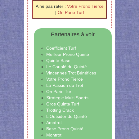
A ne pas rater :
Votre Prono Tiercé
|
On Parie Turf
Partenaires à voir
Coefficient Turf
Meilleur Prono Quinté
Quinte Base
Le Couplé du Quinté
Vincennes Trot Bénéfices
Votre Prono Tiercé
La Passion du Trot
On Parie Turf
Strategie Multi Sports
Gros Quinte Turf
Trotting Crack
L'Outsider du Quinté
Amatrot
Base Prono Quinté
Montrot