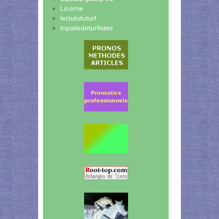
Licorne
leclubduturf
topsitedeturfistes