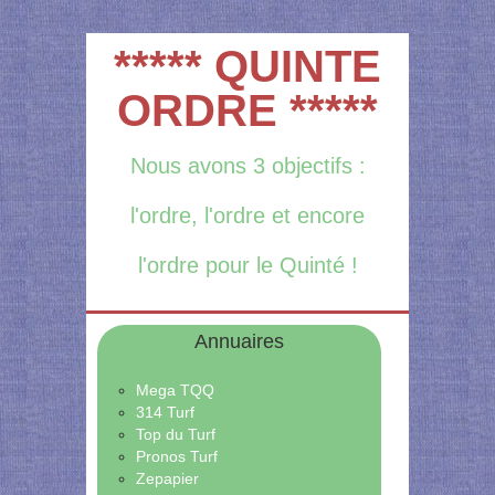
***** QUINTE
ORDRE *****
Nous avons 3 objectifs :
l'ordre, l'ordre et encore
l'ordre pour le Quinté !
Annuaires
Mega TQQ
314 Turf
Top du Turf
Pronos Turf
Zepapier