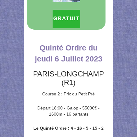
Quinté Ordre du
jeudi 6 Juillet 2023
PARIS-LONGCHAMP
(R1)
Course 2 : Prix du Petit Pré
Départ 18:00 - Galop - 55000€ -
1600m - 16 partants
Le Quinté Ordre : 4 - 16 - 5 - 15 - 2