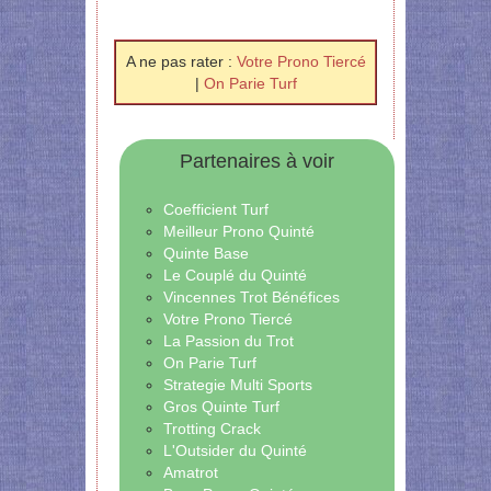
A ne pas rater :
Votre Prono Tiercé
|
On Parie Turf
Partenaires à voir
Coefficient Turf
Meilleur Prono Quinté
Quinte Base
Le Couplé du Quinté
Vincennes Trot Bénéfices
Votre Prono Tiercé
La Passion du Trot
On Parie Turf
Strategie Multi Sports
Gros Quinte Turf
Trotting Crack
L'Outsider du Quinté
Amatrot