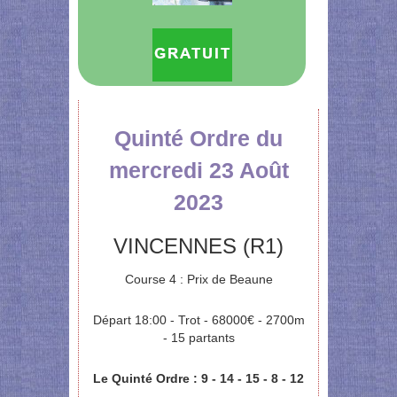
Quinté Ordre du
mercredi 23 Août
2023
VINCENNES (R1)
Course 4 : Prix de Beaune
Départ 18:00 - Trot - 68000€ - 2700m
- 15 partants
Le Quinté Ordre : 9 - 14 - 15 - 8 - 12