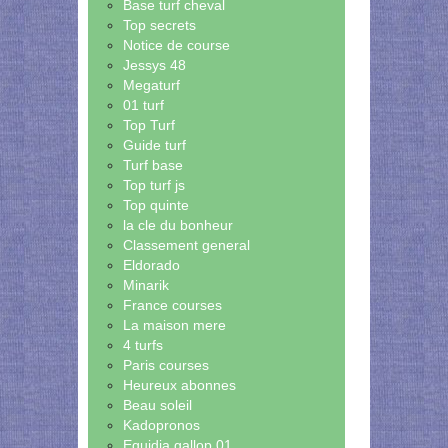
Base turf cheval
Top secrets
Notice de course
Jessys 48
Megaturf
01 turf
Top Turf
Guide turf
Turf base
Top turf js
Top quinte
la cle du bonheur
Classement general
Eldorado
Minarik
France courses
La maison mere
4 turfs
Paris courses
Heureux abonnes
Beau soleil
Kadopronos
Equidia gallop 01