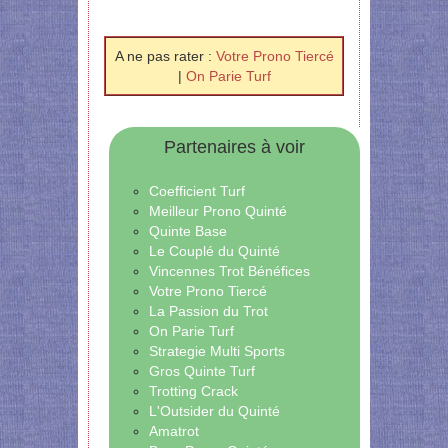
A ne pas rater :
Votre Prono Tiercé
|
On Parie Turf
Partenaires à voir
Coefficient Turf
Meilleur Prono Quinté
Quinte Base
Le Couplé du Quinté
Vincennes Trot Bénéfices
Votre Prono Tiercé
La Passion du Trot
On Parie Turf
Strategie Multi Sports
Gros Quinte Turf
Trotting Crack
L'Outsider du Quinté
Amatrot