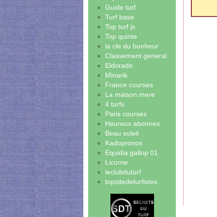
Guide turf
Turf base
Top turf js
Top quinte
la cle du bonheur
Classement general
Eldorado
Minarik
France courses
La maison mere
4 turfs
Paris courses
Heureux abonnes
Beau soleil
Kadopronos
Equidia gallop 01
Licorne
leclubduturf
topsitedeturfistes