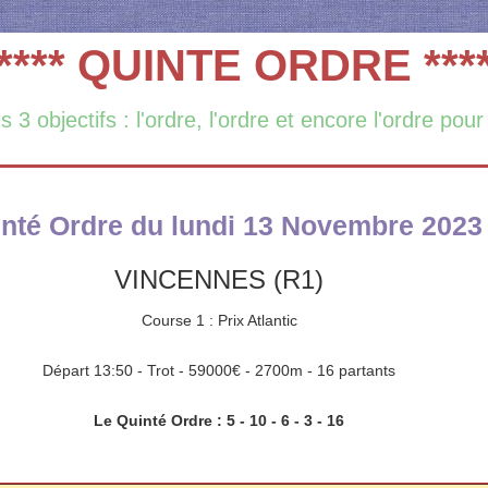
**** QUINTE ORDRE ***
3 objectifs : l'ordre, l'ordre et encore l'ordre pour
nté Ordre du lundi 13 Novembre 2023
VINCENNES (R1)
Course 1 : Prix Atlantic
Départ 13:50 - Trot - 59000€ - 2700m - 16 partants
Le Quinté Ordre : 5 - 10 - 6 - 3 - 16