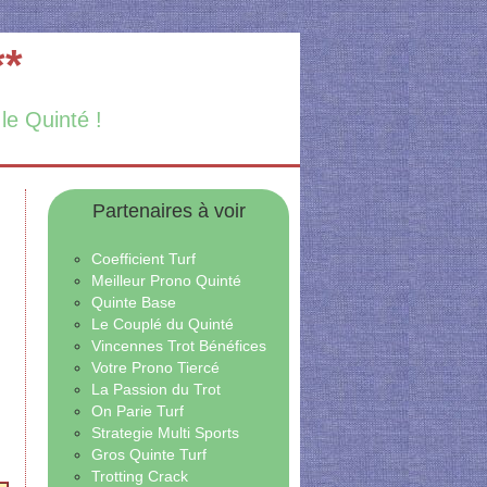
**
 le Quinté !
Partenaires à voir
Coefficient Turf
Meilleur Prono Quinté
Quinte Base
Le Couplé du Quinté
Vincennes Trot Bénéfices
Votre Prono Tiercé
La Passion du Trot
On Parie Turf
Strategie Multi Sports
Gros Quinte Turf
Trotting Crack