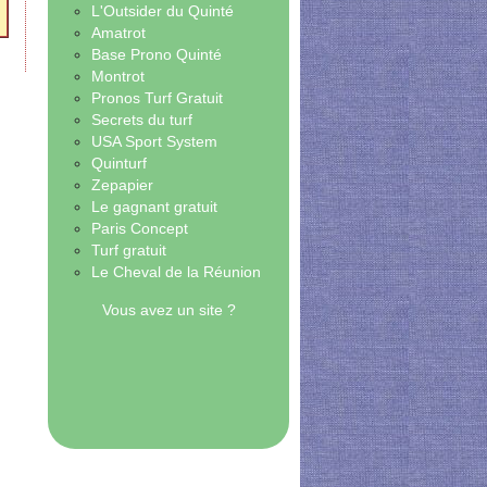
L'Outsider du Quinté
Amatrot
Base Prono Quinté
Montrot
Pronos Turf Gratuit
Secrets du turf
USA Sport System
Quinturf
Zepapier
Le gagnant gratuit
Paris Concept
Turf gratuit
Le Cheval de la Réunion
Vous avez un site ?