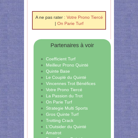
A ne pas rater :
Votre Prono Tiercé
|
On Parie Turf
Partenaires à voir
Coefficient Turf
Meilleur Prono Quinté
Quinte Base
Le Couplé du Quinté
Vincennes Trot Bénéfices
Votre Prono Tiercé
La Passion du Trot
On Parie Turf
Strategie Multi Sports
Gros Quinte Turf
Trotting Crack
L'Outsider du Quinté
Amatrot