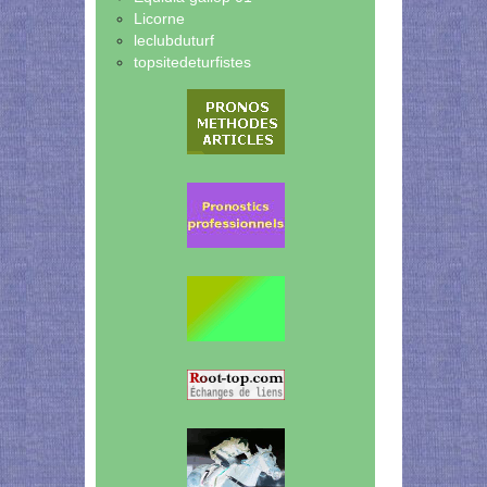
Licorne
leclubduturf
topsitedeturfistes