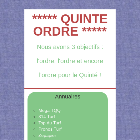
***** QUINTE
ORDRE *****
Nous avons 3 objectifs :
l'ordre, l'ordre et encore
l'ordre pour le Quinté !
Annuaires
Mega TQQ
314 Turf
Top du Turf
Pronos Turf
Zepapier