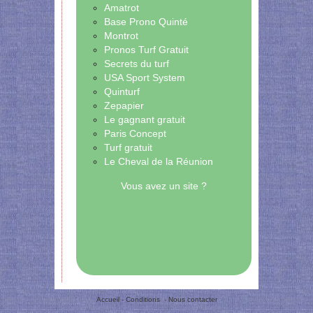
Amatrot
Base Prono Quinté
Montrot
Pronos Turf Gratuit
Secrets du turf
USA Sport System
Quinturf
Zepapier
Le gagnant gratuit
Paris Concept
Turf gratuit
Le Cheval de la Réunion
Vous avez un site ?
Accueil
-
Conditions
-
Nous contacter