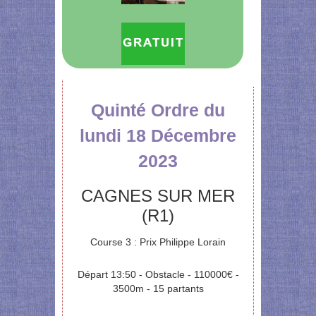
Quinté Ordre du
lundi 18 Décembre
2023
CAGNES SUR MER
(R1)
Course 3 : Prix Philippe Lorain
Départ 13:50 - Obstacle - 110000€ -
3500m - 15 partants