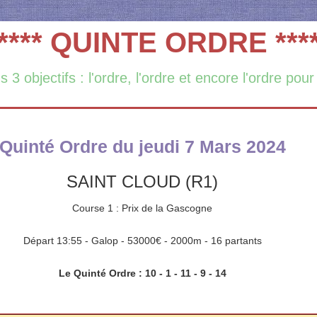
**** QUINTE ORDRE ***
3 objectifs : l'ordre, l'ordre et encore l'ordre pour
Quinté Ordre du jeudi 7 Mars 2024
SAINT CLOUD (R1)
Course 1 : Prix de la Gascogne
Départ 13:55 - Galop - 53000€ - 2000m - 16 partants
Le Quinté Ordre : 10 - 1 - 11 - 9 - 14