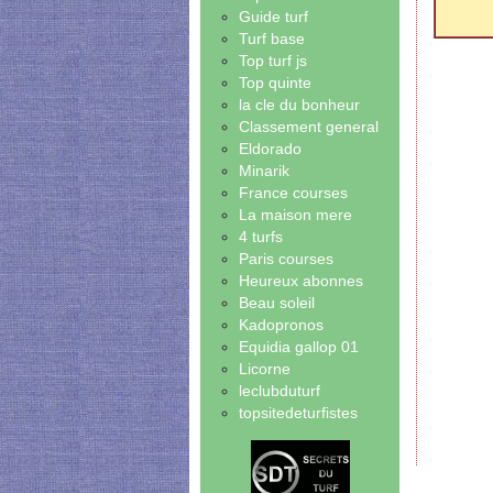
Guide turf
Turf base
Top turf js
Top quinte
la cle du bonheur
Classement general
Eldorado
Minarik
France courses
La maison mere
4 turfs
Paris courses
Heureux abonnes
Beau soleil
Kadopronos
Equidia gallop 01
Licorne
leclubduturf
topsitedeturfistes