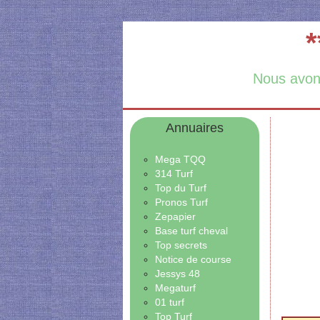
*
Nous avons 
Annuaires
Mega TQQ
314 Turf
Top du Turf
Pronos Turf
Zepapier
Base turf cheval
Top secrets
Notice de course
Jessys 48
Megaturf
01 turf
Top Turf