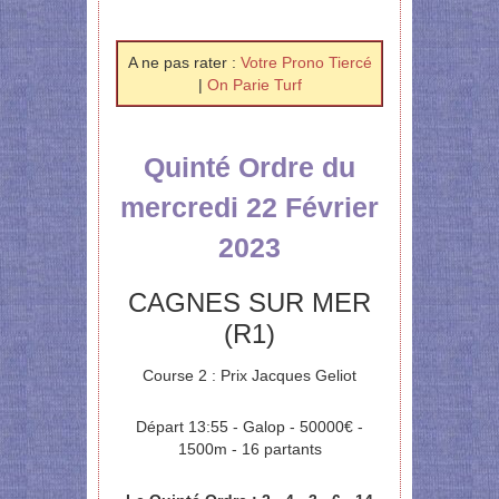
A ne pas rater :
Votre Prono Tiercé
|
On Parie Turf
Quinté Ordre du
mercredi 22 Février
2023
CAGNES SUR MER
(R1)
Course 2 : Prix Jacques Geliot
Départ 13:55 - Galop - 50000€ -
1500m - 16 partants