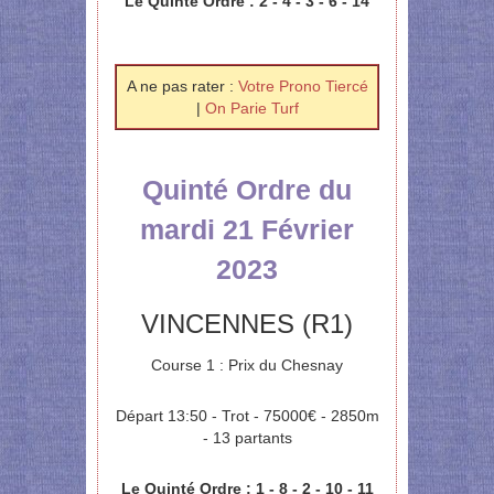
Le Quinté Ordre : 2 - 4 - 3 - 6 - 14
A ne pas rater :
Votre Prono Tiercé
|
On Parie Turf
Quinté Ordre du
mardi 21 Février
2023
VINCENNES (R1)
Course 1 : Prix du Chesnay
Départ 13:50 - Trot - 75000€ - 2850m
- 13 partants
Le Quinté Ordre : 1 - 8 - 2 - 10 - 11