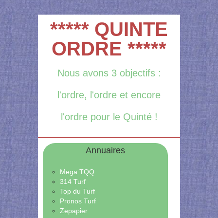
***** QUINTE
ORDRE *****
Nous avons 3 objectifs :
l'ordre, l'ordre et encore
l'ordre pour le Quinté !
Annuaires
Mega TQQ
314 Turf
Top du Turf
Pronos Turf
Zepapier