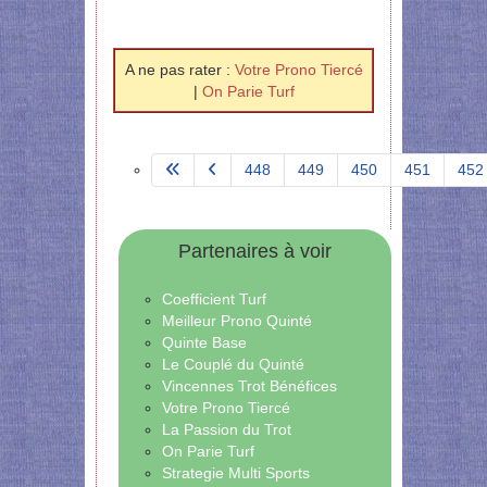
A ne pas rater :
Votre Prono Tiercé
|
On Parie Turf
448
449
450
451
452
Page 453 sur 581
Partenaires à voir
Coefficient Turf
Meilleur Prono Quinté
Quinte Base
Le Couplé du Quinté
Vincennes Trot Bénéfices
Votre Prono Tiercé
La Passion du Trot
On Parie Turf
Strategie Multi Sports