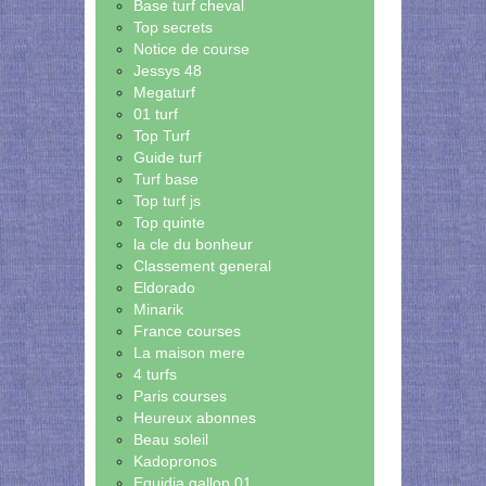
Base turf cheval
Top secrets
Notice de course
Jessys 48
Megaturf
01 turf
Top Turf
Guide turf
Turf base
Top turf js
Top quinte
la cle du bonheur
Classement general
Eldorado
Minarik
France courses
La maison mere
4 turfs
Paris courses
Heureux abonnes
Beau soleil
Kadopronos
Equidia gallop 01