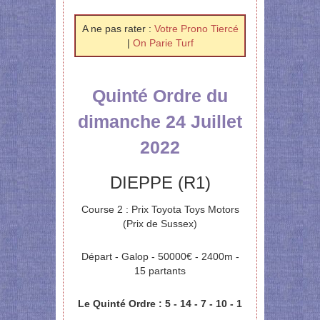
A ne pas rater :
Votre Prono Tiercé
|
On Parie Turf
Quinté Ordre du
dimanche 24 Juillet
2022
DIEPPE (R1)
Course 2 : Prix Toyota Toys Motors
(Prix de Sussex)
Départ - Galop - 50000€ - 2400m -
15 partants
Le Quinté Ordre : 5 - 14 - 7 - 10 - 1