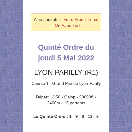
A ne pas rater :
Votre Prono Tiercé
|
On Parie Turf
Quinté Ordre du
jeudi 5 Mai 2022
LYON PARILLY (R1)
Course 1 : Grand Prix de Lyon-Parilly
Départ 13:50 - Galop - 50000€ -
2400m - 15 partants
Le Quinté Ordre : 1 - 9 - 8 - 13 - 6