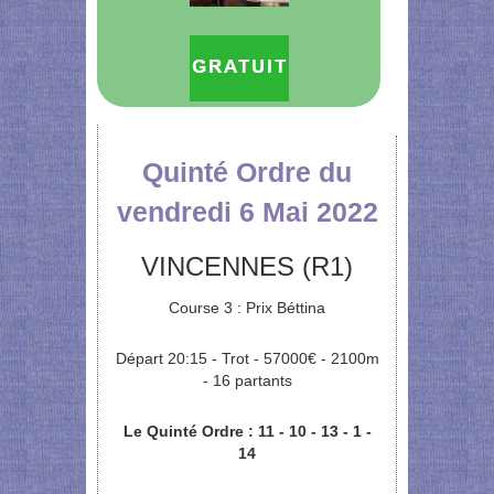
Quinté Ordre du
vendredi 6 Mai 2022
VINCENNES (R1)
Course 3 : Prix Béttina
Départ 20:15 - Trot - 57000€ - 2100m
- 16 partants
Le Quinté Ordre : 11 - 10 - 13 - 1 -
14