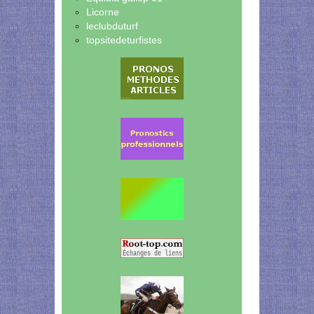
Licorne
leclubduturf
topsitedeturfistes