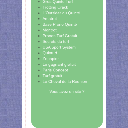
Gros Quinte Turf
Trotting Crack
L'Outsider du Quinté
Amatrot
Base Prono Quinté
Montrot
Pronos Turf Gratuit
Secrets du turf
USA Sport System
Quinturf
Zepapier
Le gagnant gratuit
Paris Concept
Turf gratuit
Le Cheval de la Réunion
Vous avez un site ?