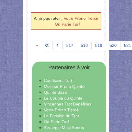
A ne pas rater :
Votre Prono Tiercé
|
On Parie Turf
517
518
519
520
521
Page 522 sur 581
Partenaires à voir
Coefficient Turf
Meilleur Prono Quinté
Quinte Base
Le Couplé du Quinté
Vincennes Trot Bénéfices
Votre Prono Tiercé
La Passion du Trot
On Parie Turf
Strategie Multi Sports