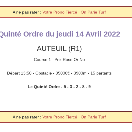
A ne pas rater :
Votre Prono Tiercé
|
On Parie Turf
Quinté Ordre du jeudi 14 Avril 2022
AUTEUIL (R1)
Course 1 : Prix Rose Or No
Départ 13:50 - Obstacle - 95000€ - 3900m - 15 partants
Le Quinté Ordre : 5 - 3 - 2 - 8 - 9
A ne pas rater :
Votre Prono Tiercé
|
On Parie Turf