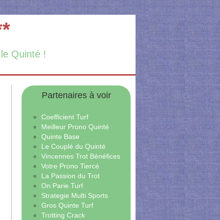
**
 le Quinté !
Partenaires à voir
Coefficient Turf
Meilleur Prono Quinté
Quinte Base
Le Couplé du Quinté
Vincennes Trot Bénéfices
Votre Prono Tiercé
La Passion du Trot
On Parie Turf
Strategie Multi Sports
Gros Quinte Turf
Trotting Crack