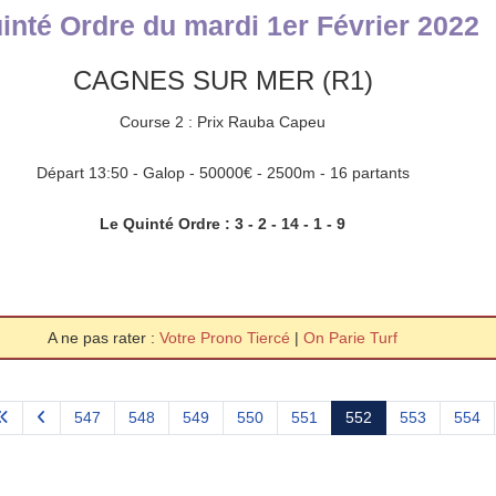
inté Ordre du mardi 1er Février 2022
CAGNES SUR MER (R1)
Course 2 : Prix Rauba Capeu
Départ 13:50 - Galop - 50000€ - 2500m - 16 partants
Le Quinté Ordre : 3 - 2 - 14 - 1 - 9
A ne pas rater :
Votre Prono Tiercé
|
On Parie Turf
547
548
549
550
551
552
553
554
Page 552 sur 58