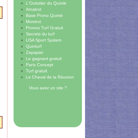
L'Outsider du Quinté
Amatrot
Base Prono Quinté
Montrot
Pronos Turf Gratuit
Secrets du turf
USA Sport System
Quinturf
Zepapier
Le gagnant gratuit
Paris Concept
Turf gratuit
Le Cheval de la Réunion
Vous avez un site ?