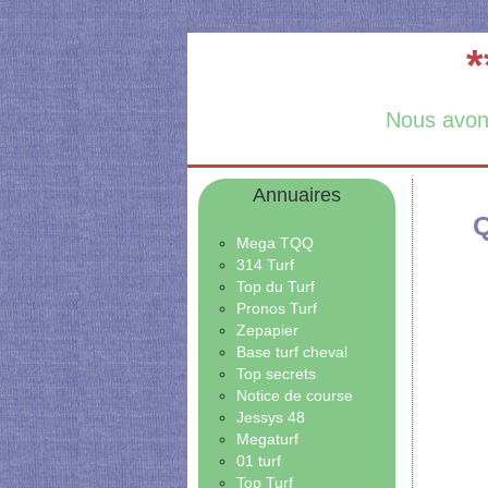
*
Nous avons 
Annuaires
Q
Mega TQQ
314 Turf
Top du Turf
Pronos Turf
Zepapier
Base turf cheval
Top secrets
Notice de course
Jessys 48
Megaturf
01 turf
Top Turf