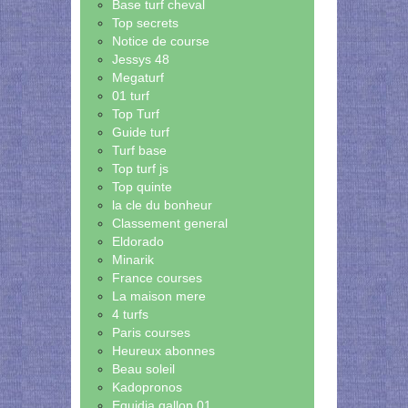
Base turf cheval
Top secrets
Notice de course
Jessys 48
Megaturf
01 turf
Top Turf
Guide turf
Turf base
Top turf js
Top quinte
la cle du bonheur
Classement general
Eldorado
Minarik
France courses
La maison mere
4 turfs
Paris courses
Heureux abonnes
Beau soleil
Kadopronos
Equidia gallop 01