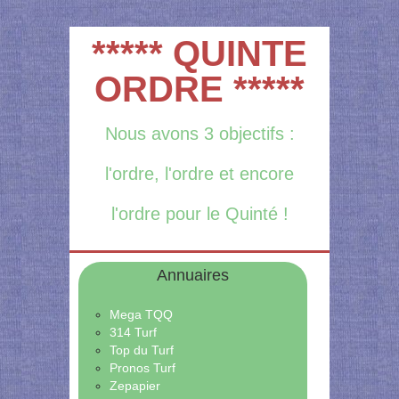
***** QUINTE
ORDRE *****
Nous avons 3 objectifs :
l'ordre, l'ordre et encore
l'ordre pour le Quinté !
Annuaires
Mega TQQ
314 Turf
Top du Turf
Pronos Turf
Zepapier