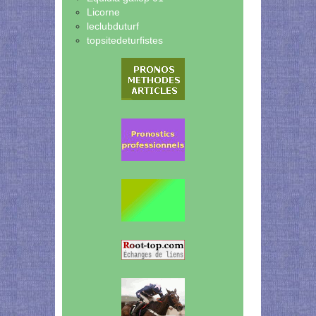
Licorne
leclubduturf
topsitedeturfistes