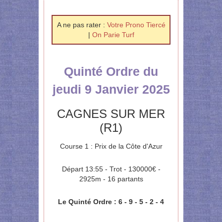
A ne pas rater :
Votre Prono Tiercé
|
On Parie Turf
Quinté Ordre du
jeudi 9 Janvier 2025
CAGNES SUR MER
(R1)
Course 1 : Prix de la Côte d'Azur
Départ 13:55 - Trot - 130000€ -
2925m - 16 partants
Le Quinté Ordre : 6 - 9 - 5 - 2 - 4