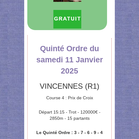
Quinté Ordre du
samedi 11 Janvier
2025
VINCENNES (R1)
Course 4 : Prix de Croix
Départ 15:15 - Trot - 120000€ -
2850m - 15 partants
Le Quinté Ordre : 3 - 7 - 6 - 9 - 4