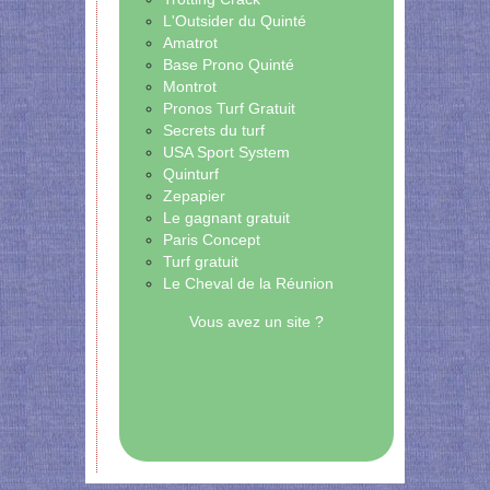
L'Outsider du Quinté
Amatrot
Base Prono Quinté
Montrot
Pronos Turf Gratuit
Secrets du turf
USA Sport System
Quinturf
Zepapier
Le gagnant gratuit
Paris Concept
Turf gratuit
Le Cheval de la Réunion
Vous avez un site ?