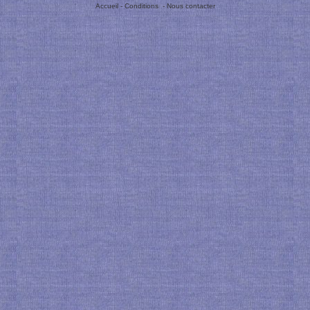
Accueil
-
Conditions
-
Nous contacter