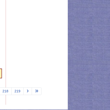
218
219
1